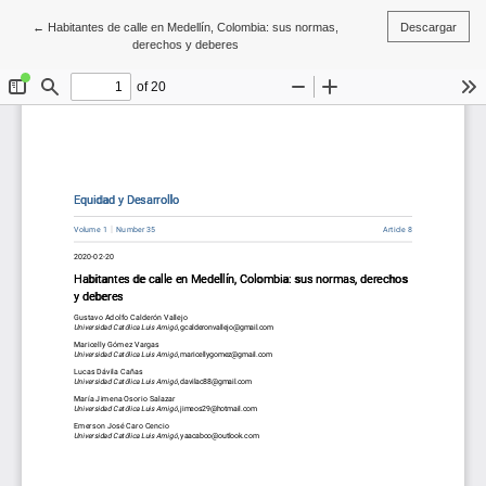
Volver a los detalles del artículo
←
Habitantes de calle en Medellín, Colombia: sus normas,
Descargar
derechos y deberes