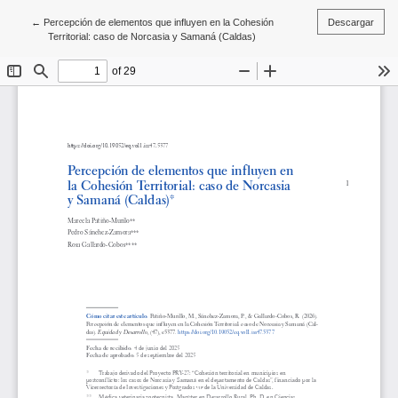
Volver a los detalles del artículo
←
Percepción de elementos que influyen en la Cohesión
Descargar
Territorial: caso de Norcasia y Samaná (Caldas)