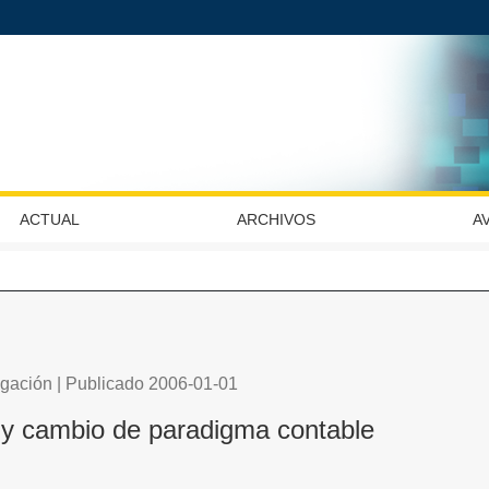
e
ACTUAL
ARCHIVOS
A
tigación | Publicado 2006-01-01
 y cambio de paradigma contable