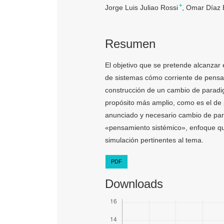
+
Jorge Luis Juliao Rossi
Omar Díaz B
Resumen
El objetivo que se pretende alcanzar 
de sistemas cómo corriente de pensa
construcción de un cambio de paradig
propósito más amplio, como es el de 
anunciado y necesario cambio de par
«pensamiento sistémico», enfoque qu
simulación pertinentes al tema.
PDF
Downloads