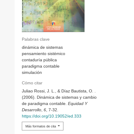
Palabras clave
dinámica de sistemas
pensamiento sistémico
contaduría pública
paradigma contable
simulación
Cómo citar
Juliao Rossi, J. L., & Díaz Bautista, O. .
(2006). Dinámica de sistemas y cambio
de paradigma contable.
Equidad Y
Desarrollo
,
6
, 7-32.
https://doi.org/10.19052/ed.333
Más formatos de cita