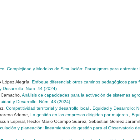
o, Complejidad y Modelos de Simulación: Paradigmas para enfrentar l
 López Alegría,
Enfoque diferencial: otros caminos pedagógicos para f
y Desarrollo: Núm. 44 (2024)
a Camacho,
Análisis de capacidades para la activación de sistemas agro
uidad y Desarrollo: Núm. 43 (2024)
ez,
Competitividad territorial y desarrollo local
,
Equidad y Desarrollo: 
amarena Adame,
La gestión en las empresas dirigidas por mujeres
,
Equi
uescún Espinal, Héctor Mario Ocampo Suárez, Sebastián Gómez Jaramil
iculación y planeación: lineamientos de gestión para el Observatorio 