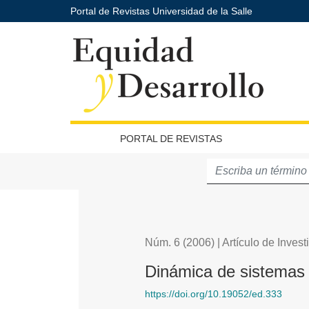
Portal de Revistas Universidad de la Salle
Dinámica de sistemas y cambio de paradigma contabl
PORTAL DE REVISTAS
Núm. 6 (2006)
|
Artículo de Inves
Dinámica de sistemas
https://doi.org/10.19052/ed.333