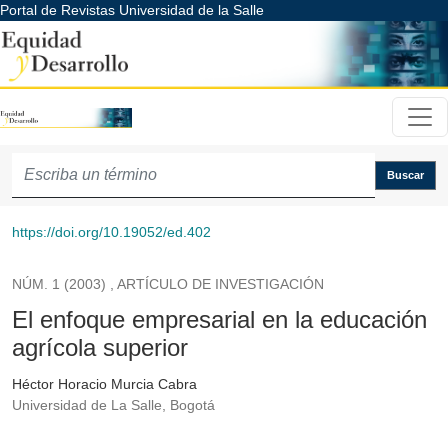
Portal de Revistas Universidad de la Salle
El enfoque empresarial en la educación agrícola superior
Buscar
https://doi.org/10.19052/ed.402
NÚM. 1 (2003)
,
ARTÍCULO DE INVESTIGACIÓN
El enfoque empresarial en la educación
agrícola superior
Héctor Horacio Murcia Cabra
Universidad de La Salle, Bogotá